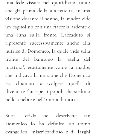
una fede vissuta nel quotidiano,
 tanto 
che già prima della sua nascita, in una 
visione durante il sonno, la madre vide 
un cagnolino con una fiaccola ardente e 
una luna sulla fronte. L'accaduto si 
ripresentò successivamente anche alla 
nutrice di Domenico, la quale vide sulla 
fronte del bambino la "stella del 
mattino", esattamente come la madre, 
che indicava la missione che Domenico 
era chiamato a svolgere, quella di 
diventare “luce per i popoli che siedono 
nelle tenebre e nell’ombra di morte”.
Suor Letizia nel descrivere san 
Domenico lo ha definito un 
uomo 
evangelico, misericordioso e di larghi 