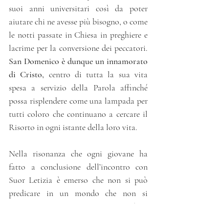
suoi anni universitari così da poter 
aiutare chi ne avesse più bisogno, o come 
le notti passate in Chiesa in preghiere e 
lacrime per la conversione dei peccatori. 
San Domenico è dunque un innamorato 
di Cristo,
 centro di tutta la sua vita 
spesa a servizio della Parola affinché 
possa risplendere come una lampada per 
tutti coloro che continuano a cercare il 
Risorto in ogni istante della loro vita.
Nella risonanza che ogni giovane ha 
fatto a conclusione dell’incontro con 
Suor Letizia è emerso che non si può 
predicare in un mondo che non si 
conosce e come 
seguire Cristo implica, 