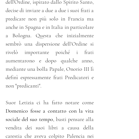
dell'Ordine, ispirato dallo Spirito Santo, 
decise di inviare a due a due i suoi frati a 
predicare non più solo in Francia ma 
anche in Spagna e in Italia in particolare 
a Bologna. Questa che inizialmente 
sembrò una dispersione dell’Ordine si 
rivelò importante poiché i frati 
aumentarono e dopo qualche anno, 
mediante una bolla Papale, Onorio III lì 
definì espressamente frati Predicatori e 
non "predicanti".
Suor Letizia ci ha fatto notare come 
Domenico fosse a contatto con la vita 
sociale del suo tempo
, basti pensare alla 
vendita dei suoi libri a causa della 
carestia che aveva colpito Palencia nei 