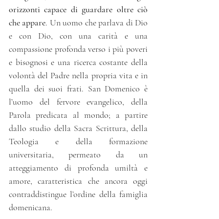
orizzonti capace di guardare oltre ciò 
che appare
. Un uomo che parlava di Dio 
e con Dio, con una carità e una 
compassione profonda verso i più poveri 
e bisognosi e una ricerca costante della 
volontà del Padre nella propria vita e in 
quella dei suoi frati. San Domenico è 
l’uomo del fervore evangelico, della 
Parola predicata al mondo; a partire 
dallo studio della Sacra Scrittura, della 
Teologia e della formazione 
universitaria, permeato da un 
atteggiamento di profonda umiltà e 
amore, caratteristica che ancora oggi 
contraddistingue l’ordine della famiglia 
domenicana.