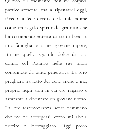
Questo sul momento non mi colpiva 
particolarmente, 
ma a ripensarci oggi, 
rivedo la fede devota delle mie nonne 
come un regalo spirituale gratuito che 
ha certamente nutrito di tanto bene la 
mia famiglia
, e a me, giovane nipote, 
rimane quello sguardo dolce di una 
donna col Rosario nelle sue mani 
consumate da tanta generosità. La loro 
preghiera ha fatto del bene anche a me, 
proprio negli anni in cui ero ragazzo e 
aspirante a diventare un giovane uomo. 
La loro testimonianza, senza nemmeno 
che me ne accorgessi, credo mi abbia 
nutrito e incoraggiato. 
Oggi posso 