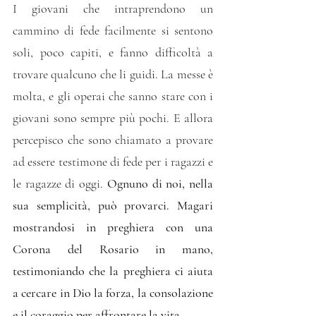
I giovani che intraprendono un 
cammino di fede facilmente si sentono 
soli, poco capiti, e fanno difficoltà a 
trovare qualcuno che li guidi. La messe è 
molta, e gli operai che sanno stare con i 
giovani sono sempre più pochi. E allora 
percepisco che sono chiamato a provare 
ad essere testimone di fede per i ragazzi e 
le ragazze di oggi. 
Ognuno di noi, nella 
sua semplicità, può provarci. Magari 
mostrandosi in preghiera con una 
Corona del Rosario in mano, 
testimoniando che la preghiera ci aiuta 
a cercare in Dio la forza, la consolazione 
e il coraggio per affrontare la vita.