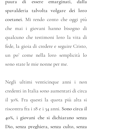
paura di essere emarginati, dalla 
spavalderia talvolta volgare dei loro 
coetanei.
 Mi rendo conto che oggi più 
che mai i giovani hanno bisogno di 
qualcuno che testimoni loro la vita di 
fede, la gioia di credere e seguire Cristo, 
un po’ come nella loro semplicità lo 
sono state le mie nonne per me.
Negli ultimi venticinque anni i non 
credenti in Italia sono aumentati di circa 
il 30%. Fra questi la quota più alta si 
riscontra fra i 18 e i 34 anni. 
Sono circa il 
40%, i giovani che si dichiarano senza 
Dio, senza preghiera, senza culto, senza 