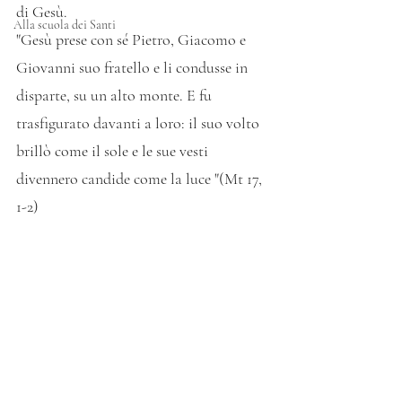
di Gesù.
Alla scuola dei Santi
"Gesù prese con sé Pietro, Giacomo e 
Giovanni suo fratello e li condusse in 
disparte, su un alto monte. E fu 
trasfigurato davanti a loro: il suo volto 
brillò come il sole e le sue vesti 
divennero candide come la luce "(Mt 17, 
1-2)