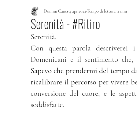
Domini Canes
4 apr 2022
Tempo di lettura: 2 min
Serenità - #Ritiro
Serenità. 
Con questa parola descriverei i
Sapevo che prendermi del tempo da
ricalibrare il percorso
 per vivere b
conversione del cuore, e le aspet
soddisfatte.