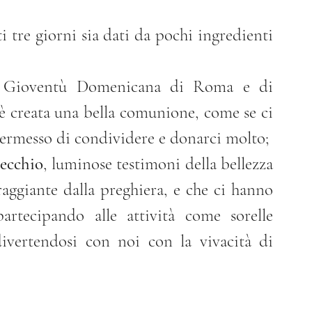
 tre giorni sia dati da pochi ingredienti 
a Gioventù Domenicana di Roma e di 
 è creata una bella comunione, come se ci 
ermesso di condividere e donarci molto;
ecchio
, luminose testimoni della bellezza 
raggiante dalla preghiera, e che ci hanno 
rtecipando alle attività come sorelle 
ivertendosi con noi con la vivacità di 