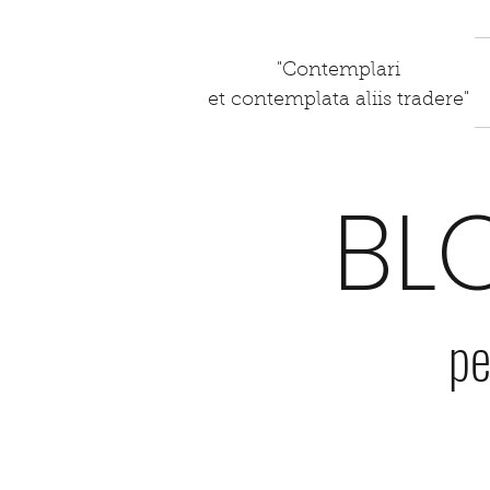
"Contemplari
et contemplata aliis tradere"
BL
pe