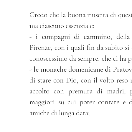
Credo che la buona riuscita di questi
ma ciascuno essenziale:
- 
i compagni di cammino
, dell
Firenze, con i quali fin da subito si
conoscessimo da sempre, che ci ha p
- 
le monache domenicane di Pratov
di stare con Dio, con il volto reso 
accolto con premura di madri, pa
maggiori su cui poter contare e d
amiche di lunga data; 