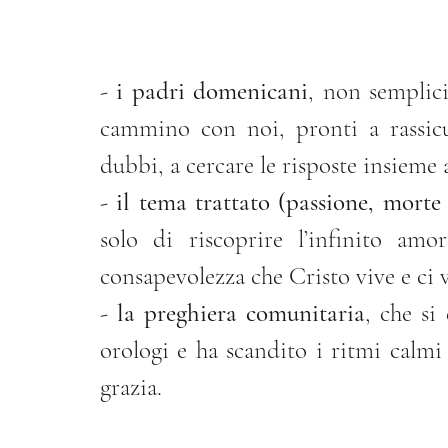
- 
i padri domenicani
, non semplici
cammino con noi, pronti a rassicura
dubbi, a cercare le risposte insieme 
- 
il tema trattato (passione, morte
solo di riscoprire l’infinito am
consapevolezza che Cristo vive e ci v
- 
la preghiera comunitaria
, che si 
orologi e ha scandito i ritmi calmi
grazia.