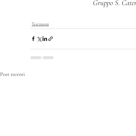
Gruppo S. Cate
Testimoni
Post recenti