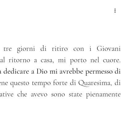
 tre giorni di ritiro con i Giovani 
Domenicani e il sentimento che, al ritorno a casa, mi porto nel cuore. 
 dedicare a Dio mi avrebbe permesso di 
ene questo tempo forte di Quaresima, di 
tative che avevo sono state pienamente 