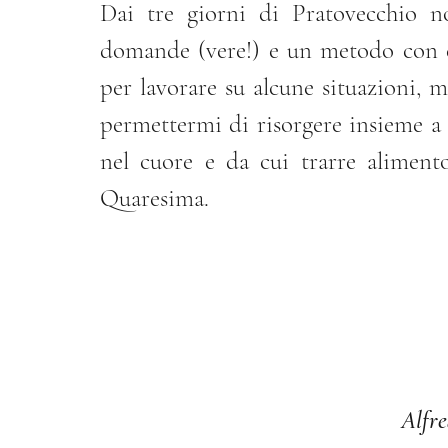
Dai tre giorni di Pratovecchio n
domande (vere!) e un metodo con cu
per lavorare su alcune situazioni, m
permettermi di risorgere insieme a 
nel cuore e da cui trarre aliment
Quaresima.
Alfre