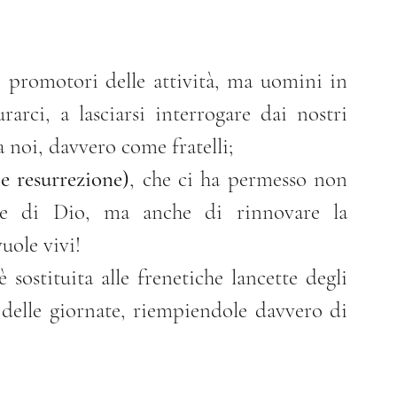
 promotori delle attività, ma uomini in 
rci, a lasciarsi interrogare dai nostri 
a noi, davvero come fratelli;
 e resurrezione)
, che ci ha permesso non 
ore di Dio, ma anche di rinnovare la 
uole vivi!
è sostituita alle frenetiche lancette degli 
 delle giornate, riempiendole davvero di 