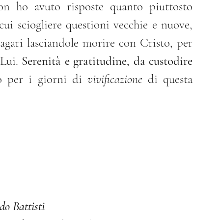
on ho avuto risposte quanto piuttosto 
i sciogliere questioni vecchie e nuove, 
agari lasciandole morire con Cristo, per 
Lui. 
Serenità e gratitudine, da custodire 
o per i giorni di 
vivificazione
 di questa 
do Battisti