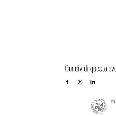
Condividi questo ev
FR