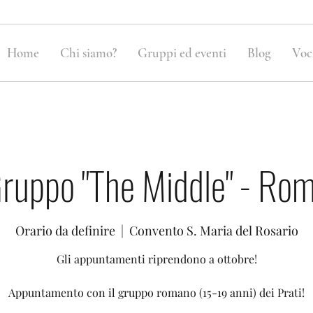
Home
Chi siamo?
Gruppi ed eventi
Blog
Voc
ruppo "The Middle" - Ro
Orario da definire
  |  
Convento S. Maria del Rosario
Gli appuntamenti riprendono a ottobre!
Appuntamento con il gruppo romano (15-19 anni) dei Prati!