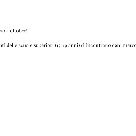
no a ottobre!
ti delle scuole superiori (15-19 anni) si incontrano ogni merc