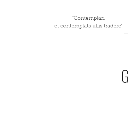
"Contemplari
et contemplata aliis tradere"
G