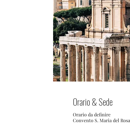
Orario & Sede
Orario da definire
Convento S. Maria del Rosa