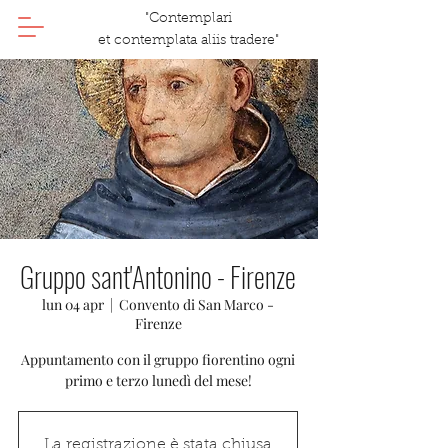
"Contemplari
et contemplata aliis tradere"
Gruppo sant'Antonino - Firenze
lun 04 apr
  |  
Convento di San Marco -
Firenze
Appuntamento con il gruppo fiorentino ogni
primo e terzo lunedì del mese!
La registrazione è stata chiusa